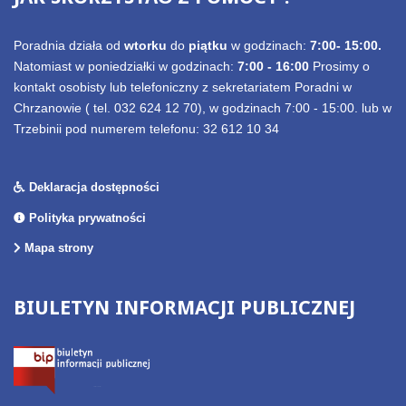
Poradnia działa od
wtorku
do
piątku
w godzinach:
7:00- 15:00.
Natomiast w poniedziałki w godzinach:
7:00 - 16:00
Prosimy o
kontakt osobisty lub telefoniczny z sekretariatem Poradni w
Chrzanowie ( tel. 032 624 12 70), w godzinach 7:00 - 15:00. lub w
Trzebinii pod numerem telefonu: 32 612 10 34
Deklaracja dostępności
Polityka prywatności
Mapa strony
BIULETYN
INFORMACJI
PUBLICZNEJ