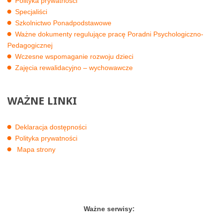
Polityka prywatności
Specjaliści
Szkolnictwo Ponadpodstawowe
Ważne dokumenty regulujące pracę Poradni Psychologiczno-
Pedagogicznej
Wczesne wspomaganie rozwoju dzieci
Zajęcia rewalidacyjno – wychowawcze
WAŻNE
LINKI
Deklaracja dostępności
Polityka prywatności
Mapa strony
Ważne serwisy: