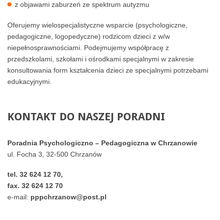
z objawami zaburzeń ze spektrum autyzmu
Oferujemy wielospecjalistyczne wsparcie (psychologiczne,
pedagogiczne, logopedyczne) rodzicom dzieci z w/w
niepełnosprawnościami. Podejmujemy współpracę z
przedszkolami, szkołami i ośrodkami specjalnymi w zakresie
konsultowania form kształcenia dzieci ze specjalnymi potrzebami
edukacyjnymi.
KONTAKT
DO
NASZEJ
PORADNI
Poradnia Psychologiczno – Pedagogiczna w Chrzanowie
ul. Focha 3, 32-500 Chrzanów
tel. 32 624 12 70,
fax. 32 624 12 70
e-mail:
pppchrzanow@post.pl