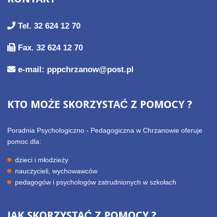
Tel. 32 624 12 70
Fax. 32 624 12 70
e-mail: pppchrzanow@post.pl
KTO
MOŻE
SKORZYSTAĆ
Z
POMOCY
?
Poradnia Psychologiczno - Pedagogiczna w Chrzanowie oferuje
pomoc dla:
dzieci i młodzieży
nauczycieli, wychowawców
pedagogów i psychologów zatrudnionych w szkołach
JAK
SKORZYSTAĆ
Z
POMOCY
?